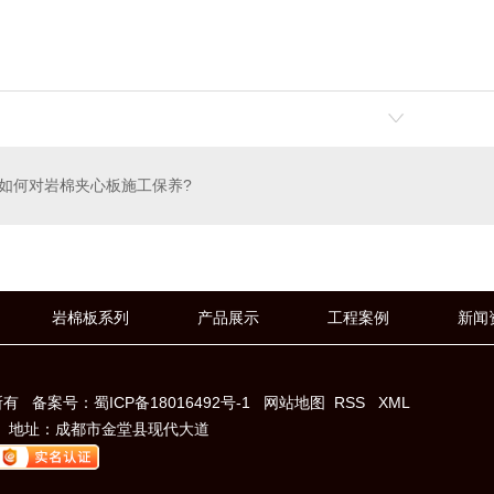
如何对岩棉夹心板施工保养?
岩棉板系列
产品展示
工程案例
新闻
所有
备案号：
蜀ICP备18016492号-1
网站地图
RSS
XML
人： 地址：成都市金堂县现代大道