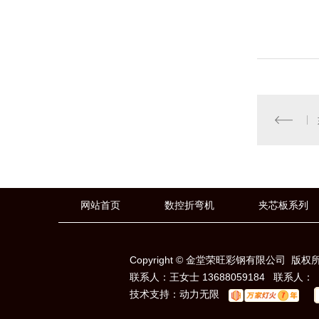
网站首页
数控折弯机
夹芯板系列
Copyright © 金堂荣旺彩钢有限公司 版权
联系人：王女士 13688059184 联系
技术支持：
动力无限