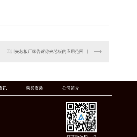
四川夹芯板厂家告诉你夹芯板的应用范围
资讯
荣誉资质
公司简介