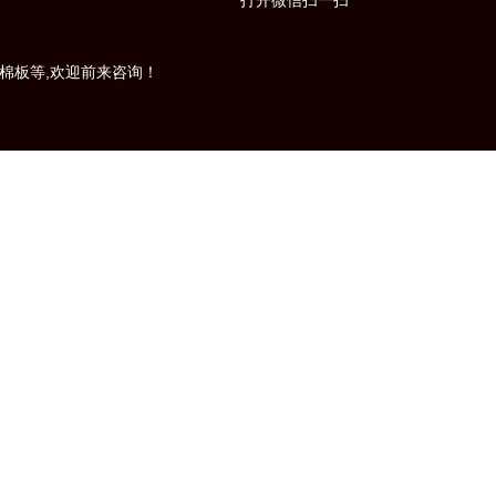
打开微信扫一扫
棉板等,欢迎前来咨询！