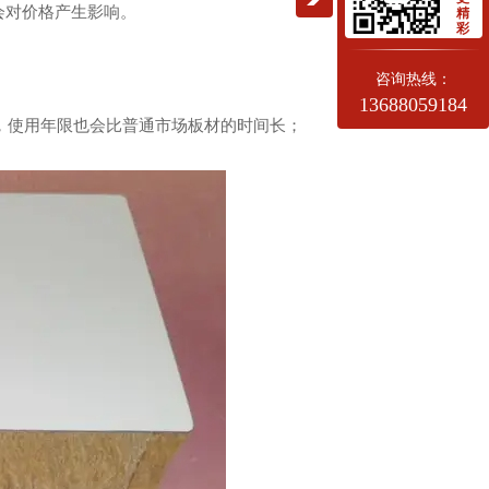
会对价格产生影响。
精
彩
咨询热线：
13688059184
..，使用年限也会比普通市场板材的时间长；
岩棉板