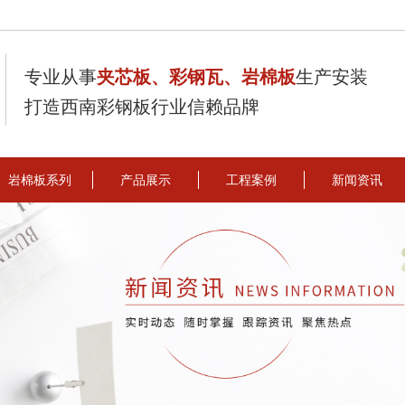
专业从事
夹芯板、彩钢瓦、岩棉板
生产安装
打造西南彩钢板行业信赖品牌
岩棉板系列
产品展示
工程案例
新闻资讯