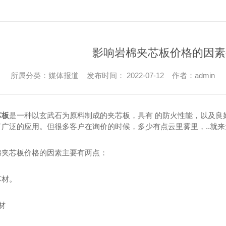
影响岩棉夹芯板价格的因素
所属分类：媒体报道 发布时间： 2022-07-12 作者：admin
芯板
是一种以玄武石为原料制成的夹芯板，具有 的防火性能，以及良
了广泛的应用。但很多客户在询价的时候，多少有点云里雾里，..就
棉夹芯板价格的因素主要有两点：
芯材。
材