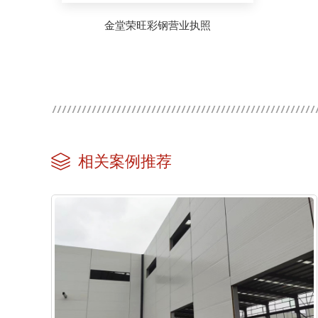
金堂荣旺彩钢营业执照
相关案例推荐