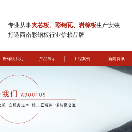
专业从事
夹芯板、彩钢瓦、岩棉板
生产安装
打造西南彩钢板行业信赖品牌
岩棉板系列
产品展示
工程案例
新闻资讯