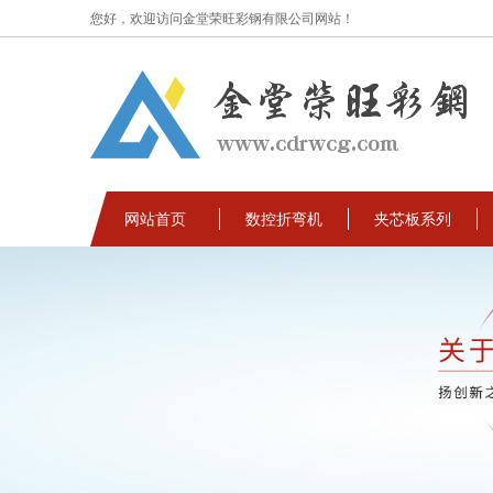
您好，欢迎访问金堂荣旺彩钢有限公司网站！
网站首页
数控折弯机
夹芯板系列