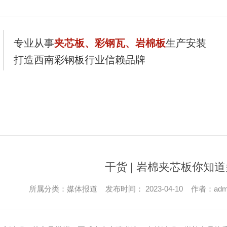
专业从事
夹芯板、彩钢瓦、岩棉板
生产安装
打造西南彩钢板行业信赖品牌
岩棉板系列
产品展示
工程案例
新闻资讯
干货 | 岩棉夹芯板你知
所属分类：媒体报道 发布时间： 2023-04-10 作者：adm