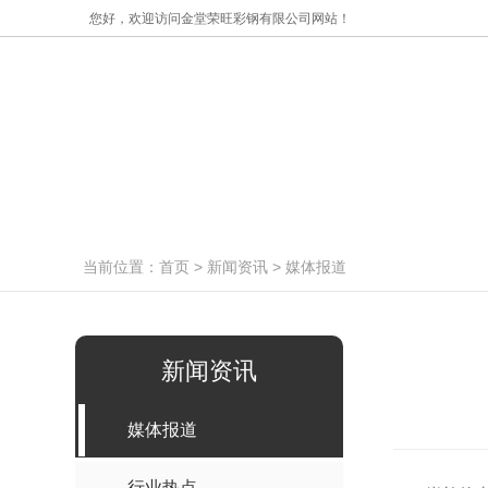
您好，欢迎访问金堂荣旺彩钢有限公司网站！
网站首页
数控折弯机
夹芯板系列
当前位置：
首页
>
新闻资讯
>
媒体报道
新闻资讯
媒体报道
行业热点