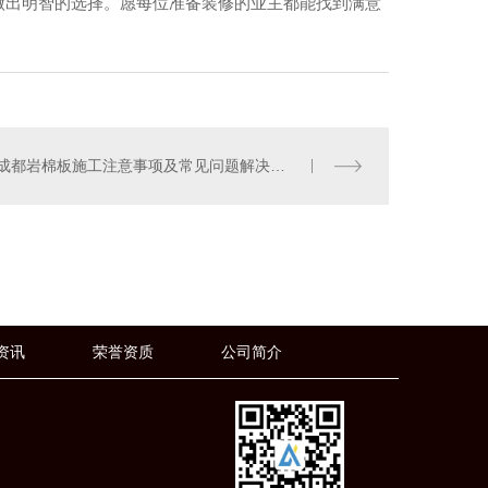
做出明智的选择。愿每位准备装修的业主都能找到满意
成都岩棉板施工注意事项及常见问题解决方案分享
岩棉板
资讯
荣誉资质
公司简介