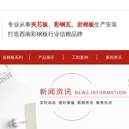
专业从事
夹芯板、彩钢瓦、岩棉板
生产安装
打造西南彩钢板行业信赖品牌
岩棉板系列
产品展示
工程案例
新闻资讯